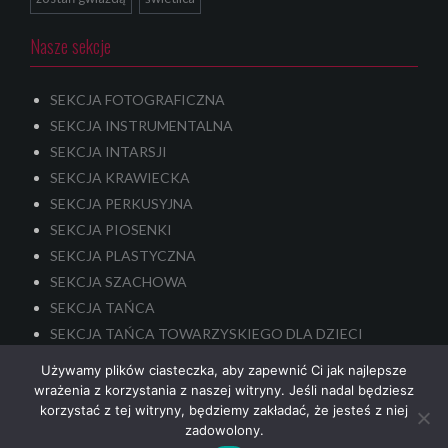
Nasze sekcje
SEKCJA FOTOGRAFICZNA
SEKCJA INSTRUMENTALNA
SEKCJA INTARSJI
SEKCJA KRAWIECKA
SEKCJA PERKUSYJNA
SEKCJA PIOSENKI
SEKCJA PLASTYCZNA
SEKCJA SZACHOWA
SEKCJA TAŃCA
SEKCJA TAŃCA TOWARZYSKIEGO DLA DZIECI
SEKCJA TEATRALNA – dla dzieci i młodzieży
Używamy plików ciasteczka, aby zapewnić Ci jak najlepsze
SENIORALNA SEKCJA TEATRALNA
wrażenia z korzystania z naszej witryny. Jeśli nadal będziesz
korzystać z tej witryny, będziemy zakładać, że jesteś z niej
zadowolony.