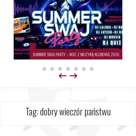
SUMMER SWAJ PARTY – NOC Z MUZYKĄ KLUBOWĄ 2026
Tag:
dobry wieczór państwu