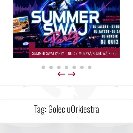
SUMMER SWAJ PARTY – NOC Z MUZYKĄ KLUBOWĄ 2026
Tag:
Golec uOrkiestra