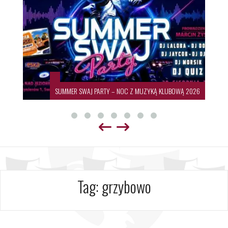
SUMMER SWAJ PARTY – NOC Z MUZYKĄ KLUBOWĄ 2026
Tag:
grzybowo