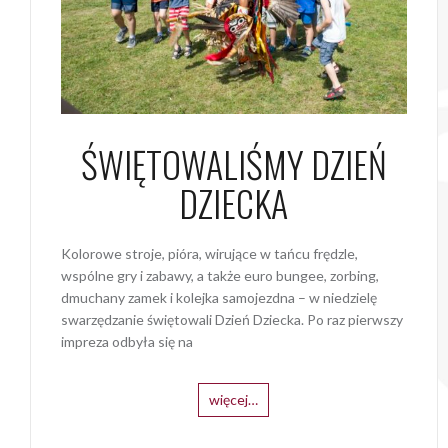
ŚWIĘTOWALIŚMY DZIEŃ
DZIECKA
Kolorowe stroje, pióra, wirujące w tańcu frędzle,
wspólne gry i zabawy, a także euro bungee, zorbing,
dmuchany zamek i kolejka samojezdna – w niedzielę
swarzędzanie świętowali Dzień Dziecka. Po raz pierwszy
impreza odbyła się na
więcej…