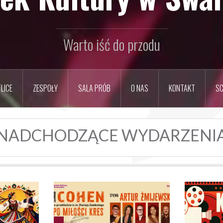
Warto iść do przodu
LICE
ZESPOŁY
SALA PRÓB
O NAS
KONTAKT
SC
NADCHODZĄCE WYDARZENI