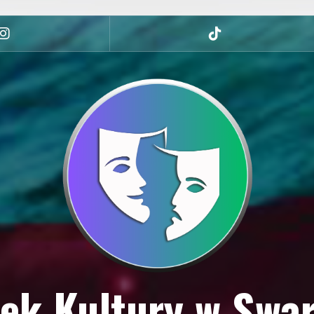
Instagram
tiktok
ek Kultury w Swa