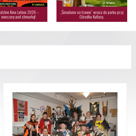
dzkie Kino Letnie 2026 –
„Śniadanie na trawie” wraca do parku przy
 wieczory pod chmurką!
Ośrodku Kultury.