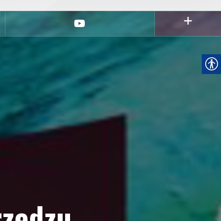
youtube
rzędzu