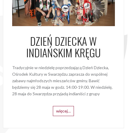
DZIEŃ DZIECKA W
INDIAŃSKIM KRĘGU
Tradycyjnie w niedzielę poprzedzającą Dzień Dziecka,
Ośrodek Kultury w Swarzędzu zaprasza do wspólnej
zabawy najmłodszych mieszańców gminy. Bawić
będziemy się 28 maja w godz. 14:00-19:00. W niedzielę,
28 maja do Swarzędza przyjadą indianiści z grupy
więcej…