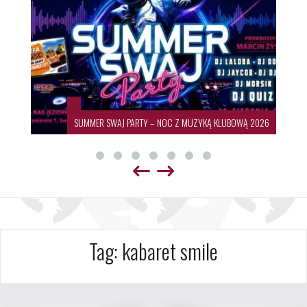
SUMMER SWAJ PARTY – NOC Z MUZYKĄ KLUBOWĄ 2026
Tag:
kabaret smile