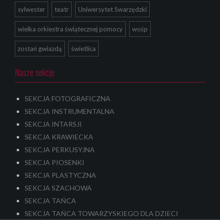
sylwester
teatr
Uniwersytet Swarzędzki
wielka orkiestra świątecznej pomocy
wośp
zostań gwiazdą
świetlica
Nasze sekcje
SEKCJA FOTOGRAFICZNA
SEKCJA INSTRUMENTALNA
SEKCJA INTARSJI
SEKCJA KRAWIECKA
SEKCJA PERKUSYJNA
SEKCJA PIOSENKI
SEKCJA PLASTYCZNA
SEKCJA SZACHOWA
SEKCJA TAŃCA
SEKCJA TAŃCA TOWARZYSKIEGO DLA DZIECI