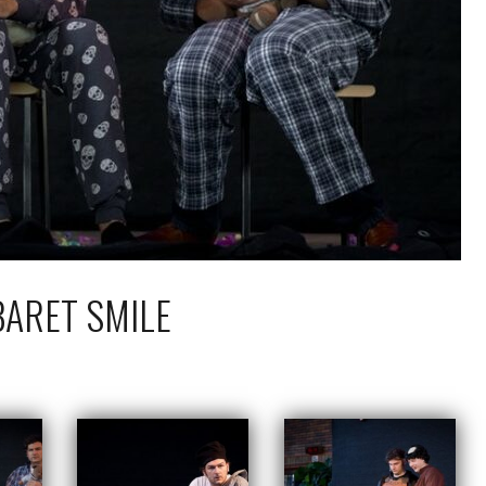
ARET SMILE
ździernika 2014
Piotr