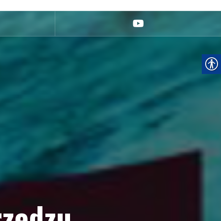
youtube
rzędzu