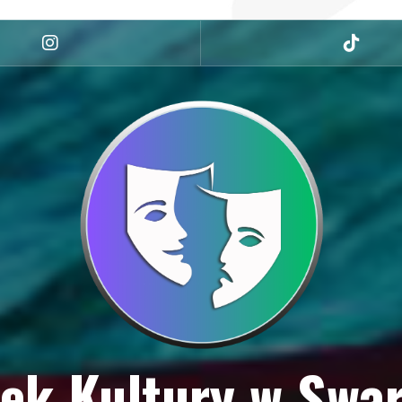
Instagram
tiktok
ek Kultury w Swa