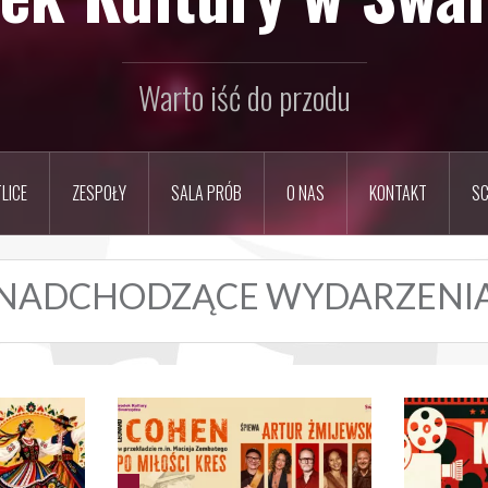
Warto iść do przodu
LICE
ZESPOŁY
SALA PRÓB
O NAS
KONTAKT
SC
NADCHODZĄCE WYDARZENI