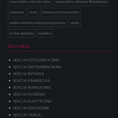
swarzędzka orkiestra dęta
swarzędzka orkiestra flażoletowa
sylwester
teatr
Uniwersytet Swarzędzki
wielka orkiestra świątecznej pomocy
wośp
zostań gwiazdą
świetlica
Nasze sekcje
SEKCJA FOTOGRAFICZNA
SEKCJA INSTRUMENTALNA
SEKCJA INTARSJI
SEKCJA KRAWIECKA
SEKCJA PERKUSYJNA
SEKCJA PIOSENKI
SEKCJA PLASTYCZNA
SEKCJA SZACHOWA
SEKCJA TAŃCA