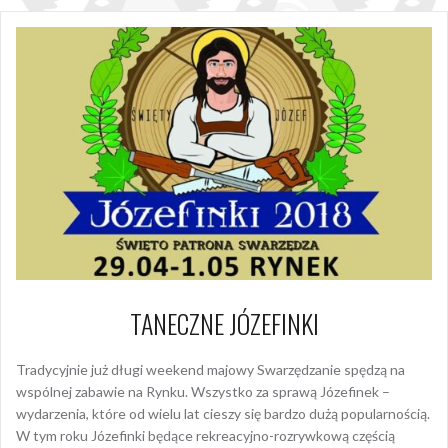
TANECZNE JÓZEFINKI
Tradycyjnie już długi weekend majowy Swarzędzanie spędzą na
wspólnej zabawie na Rynku. Wszystko za sprawą Józefinek –
wydarzenia, które od wielu lat cieszy się bardzo dużą popularnością.
W tym roku Józefinki będące rekreacyjno-rozrywkową częścią