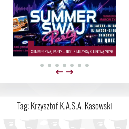
SUMMER SWAJ PARTY – NOC Z MUZYKĄ KLUBOWĄ 2026
Tag:
Krzysztof K.A.S.A. Kasowski