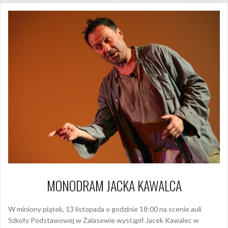
MONODRAM JACKA KAWALCA
W miniony piątek, 13 listopada o godzinie 18:00 na scenie auli
Szkoły Podstawowej w Zalasewie wystąpił Jacek Kawalec w