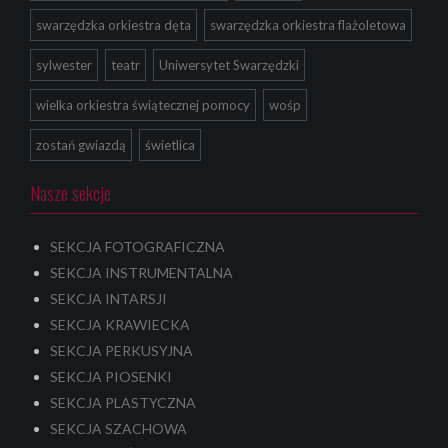
swarzędzka orkiestra dęta
swarzędzka orkiestra flażoletowa
sylwester
teatr
Uniwersytet Swarzędzki
wielka orkiestra świątecznej pomocy
wośp
zostań gwiazdą
świetlica
Nasze sekcje
SEKCJA FOTOGRAFICZNA
SEKCJA INSTRUMENTALNA
SEKCJA INTARSJI
SEKCJA KRAWIECKA
SEKCJA PERKUSYJNA
SEKCJA PIOSENKI
SEKCJA PLASTYCZNA
SEKCJA SZACHOWA