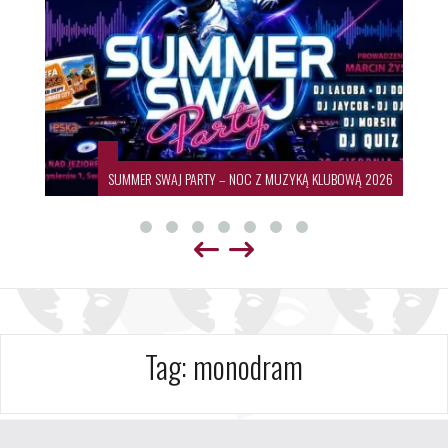
SUMMER SWAJ PARTY – NOC Z MUZYKĄ KLUBOWĄ 2026
Tag:
monodram