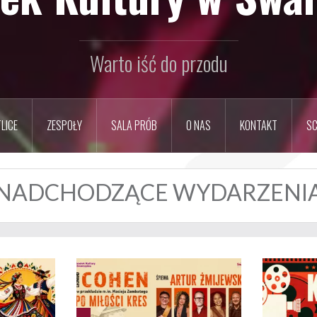
Warto iść do przodu
LICE
ZESPOŁY
SALA PRÓB
O NAS
KONTAKT
SC
NADCHODZĄCE WYDARZENI