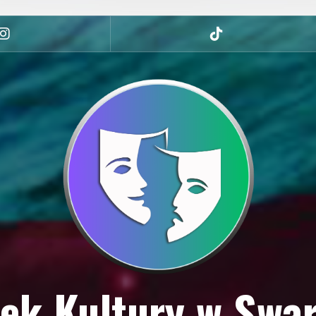
Instagram
tiktok
ek Kultury w Swa