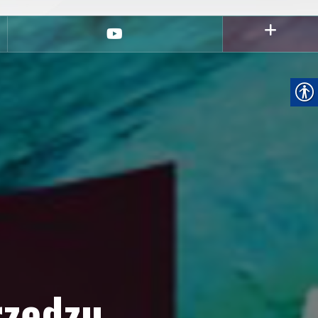
youtube
rzędzu