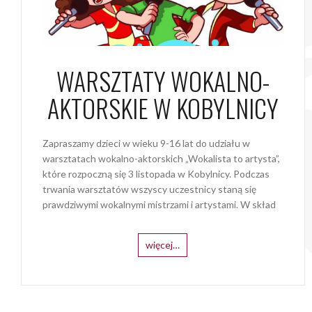
WARSZTATY WOKALNO-
AKTORSKIE W KOBYLNICY
Zapraszamy dzieci w wieku 9-16 lat do udziału w
warsztatach wokalno-aktorskich „Wokalista to artysta”,
które rozpoczną się 3 listopada w Kobylnicy. Podczas
trwania warsztatów wszyscy uczestnicy staną się
prawdziwymi wokalnymi mistrzami i artystami. W skład
więcej…