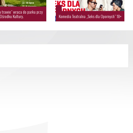
a trawie” wraca do parku przy
Ośrodku Kultury.
Komedia Teatralna „Seks dla Opornych” 18+