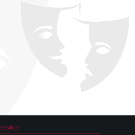
sze sekcje