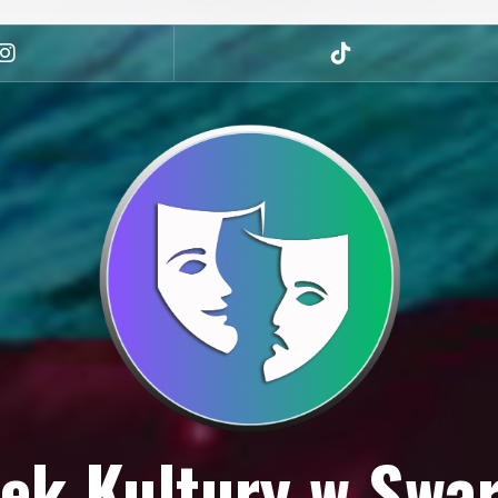
Instagram
tiktok
ek Kultury w Swa