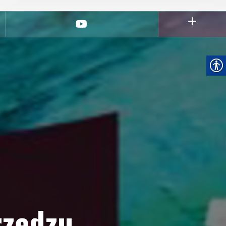
youtube
rzędzu