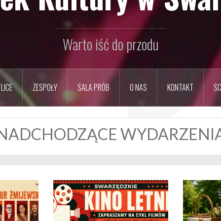
Warto iść do przodu
LICE
ZESPOŁY
SALA PRÓB
O NAS
KONTAKT
SC
NADCHODZĄCE WYDARZENI