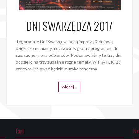
DNI SWARZĘDZA 2017
Tegoroczne Dni Swarzędza będą imprezą 3-dniową,
dzięki czemu mamy możliwość wyjścia z programem do
szerszego grona odbiorców. Postanowiliśmy te trzy dni
podzielić na trzy zupełnie różne tematy. W PIĄTEK, 23
czerwca królować będzie muzyka taneczna
więcej…
Tagi
Na