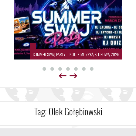
SUMMER SWAJ PARTY – NOC Z MUZYKĄ KLUBOWĄ 2026
Tag:
Olek Gołębiowski