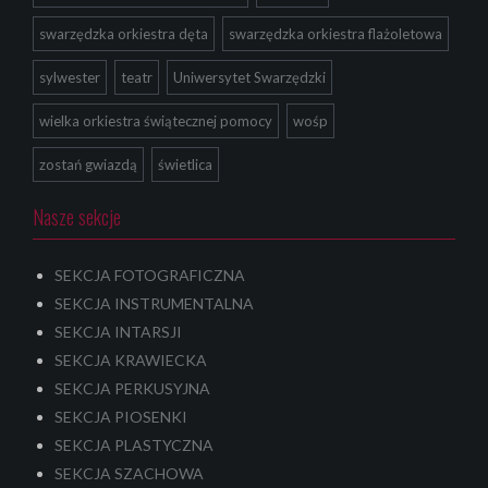
swarzędzka orkiestra dęta
swarzędzka orkiestra flażoletowa
sylwester
teatr
Uniwersytet Swarzędzki
wielka orkiestra świątecznej pomocy
wośp
zostań gwiazdą
świetlica
Nasze sekcje
SEKCJA FOTOGRAFICZNA
SEKCJA INSTRUMENTALNA
SEKCJA INTARSJI
SEKCJA KRAWIECKA
SEKCJA PERKUSYJNA
SEKCJA PIOSENKI
SEKCJA PLASTYCZNA
SEKCJA SZACHOWA