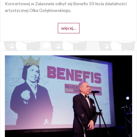
Koncertowej w Zalasewie odbył się Benefis 50-lecia działalności
artystycznej Olka Gołębiowskiego,
więcej…