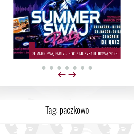
SUMMER SWAJ PARTY – NOC Z MUZYKĄ KLUBOWĄ 2026
Tag:
paczkowo