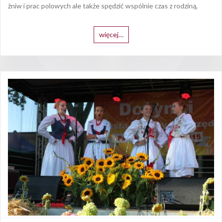
żniw i prac polowych ale także spędzić wspólnie czas z rodziną,
więcej…