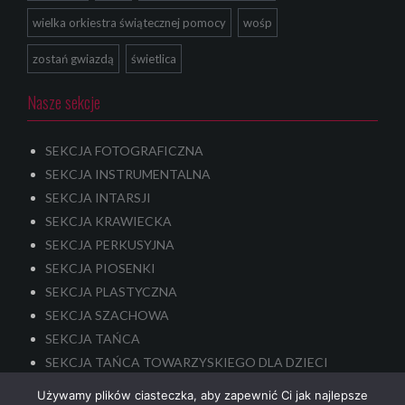
wielka orkiestra świątecznej pomocy
wośp
zostań gwiazdą
świetlica
Nasze sekcje
SEKCJA FOTOGRAFICZNA
SEKCJA INSTRUMENTALNA
SEKCJA INTARSJI
SEKCJA KRAWIECKA
SEKCJA PERKUSYJNA
SEKCJA PIOSENKI
SEKCJA PLASTYCZNA
SEKCJA SZACHOWA
SEKCJA TAŃCA
SEKCJA TAŃCA TOWARZYSKIEGO DLA DZIECI
SEKCJA TEATRALNA – dla dzieci i młodzieży
Używamy plików ciasteczka, aby zapewnić Ci jak najlepsze