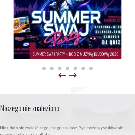
SUMMER SWAJ PARTY – NOC Z MUZYKĄ KLUBOWĄ 2026
Niczego nie znaleziono
Nie udało się znaleźć tego, czego szukasz. Być może wyszukiwanie
przyniesie lepsze rezultaty.