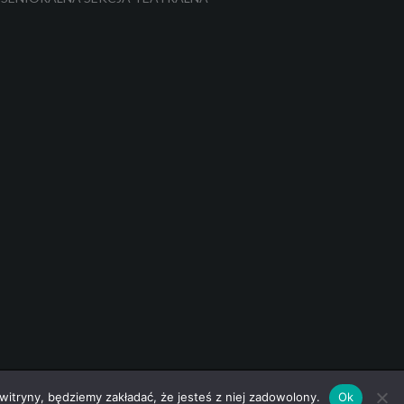
 witryny, będziemy zakładać, że jesteś z niej zadowolony.
Ok