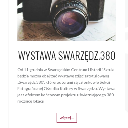
WYSTAWA SWARZĘDZ.380
Od 11 grudnia w Swarzędzkim Centrum Historii i Sztuki
będzie można obejrzeć wystawę zdjęć zatytułowaną
„Swarzędz.380”, której autorami są członkowie Sekcji
Fotograficznej Ośrodka Kultury w Swarzędzu. Wystawa
jest efektem końcowym projektu uświetniającego 380.
rocznicę lokacji
więcej…