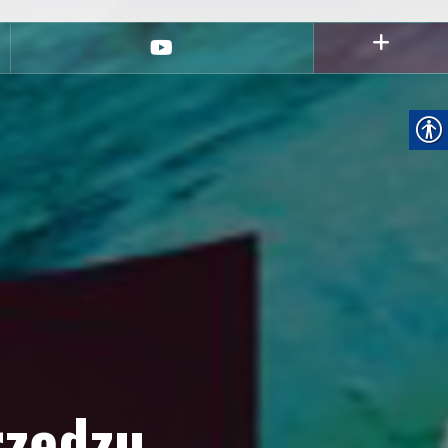
youtube
rzędzu