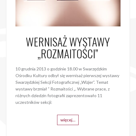
WERNISAŻ WYSTAWY
„ROZMAITOŚCI”
10 grudnia 2013 o godzinie 18.00 w Swarzędzkim
Ośrodku Kultury odbył się wernisaż pierwszej wystawy
Swarzędzkiej Sekcji Fotograficznej „Wizjer”. Temat
wystawy brzmiał ” Rozmaitości „. Wybrane prace, z
różnych dziedzin fotografii zaprezentowało 11
uczestników sekcji:
więcej…