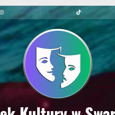
Instagram
tiktok
ek Kultury w Swa