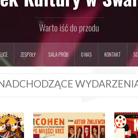
Warto iść do przodu
LICE
ZESPOŁY
SALA PRÓB
O NAS
KONTAKT
SC
NADCHODZĄCE WYDARZENI