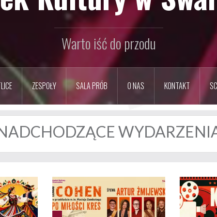
Warto iść do przodu
LICE
ZESPOŁY
SALA PRÓB
O NAS
KONTAKT
SC
NADCHODZĄCE WYDARZENI