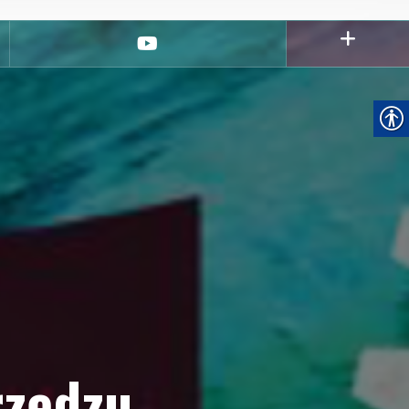
youtube
rzędzu