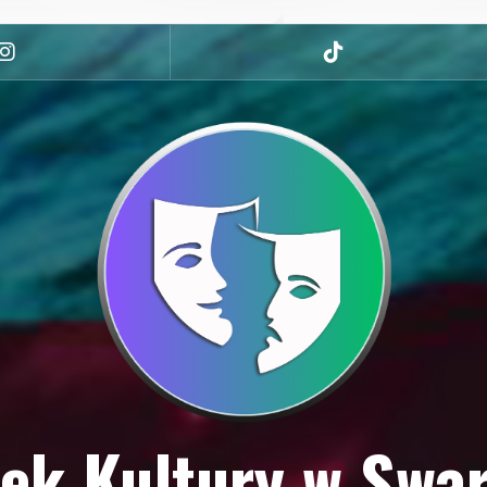
Instagram
tiktok
ek Kultury w Swa