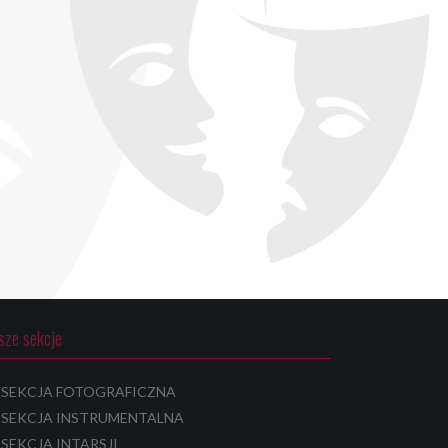
sze sekcje
SEKCJA FOTOGRAFICZNA
SEKCJA INSTRUMENTALNA
SEKCJA INTARSJI