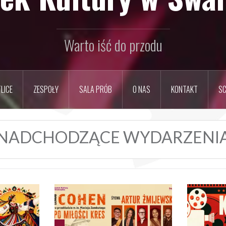
Warto iść do przodu
LICE
ZESPOŁY
SALA PRÓB
O NAS
KONTAKT
SC
NADCHODZĄCE WYDARZENI