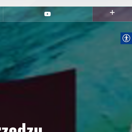
youtube
rzędzu