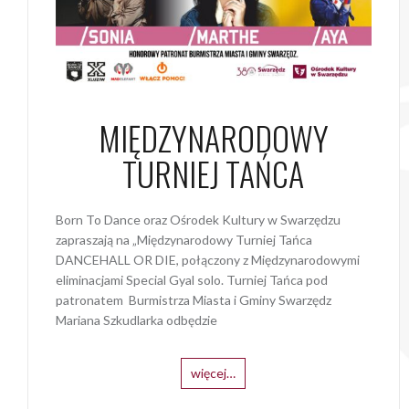
MIĘDZYNARODOWY
TURNIEJ TAŃCA
Born To Dance oraz Ośrodek Kultury w Swarzędzu
zapraszają na „Międzynarodowy Turniej Tańca
DANCEHALL OR DIE, połączony z Międzynarodowymi
eliminacjami Special Gyal solo. Turniej Tańca pod
patronatem Burmistrza Miasta i Gminy Swarzędz
Mariana Szkudlarka odbędzie
więcej…