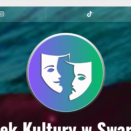
Instagram
tiktok
ek Kultury w Swa