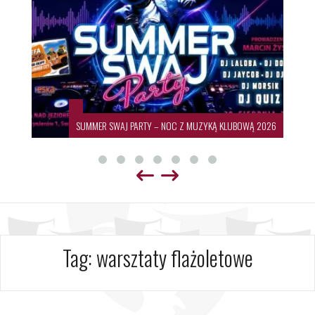
SUMMER SWAJ PARTY – NOC Z MUZYKĄ KLUBOWĄ 2026
Tag:
warsztaty flażoletowe