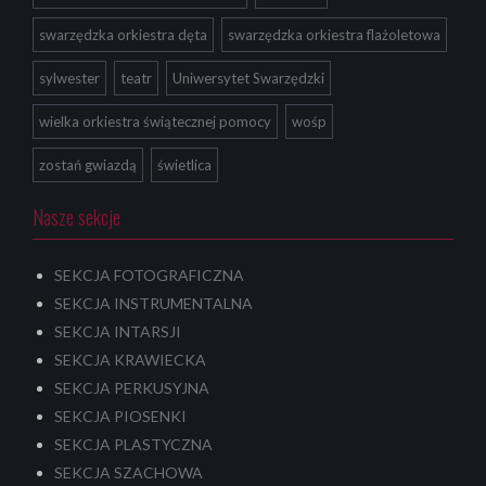
swarzędzka orkiestra dęta
swarzędzka orkiestra flażoletowa
sylwester
teatr
Uniwersytet Swarzędzki
wielka orkiestra świątecznej pomocy
wośp
zostań gwiazdą
świetlica
Nasze sekcje
SEKCJA FOTOGRAFICZNA
SEKCJA INSTRUMENTALNA
SEKCJA INTARSJI
SEKCJA KRAWIECKA
SEKCJA PERKUSYJNA
SEKCJA PIOSENKI
SEKCJA PLASTYCZNA
SEKCJA SZACHOWA