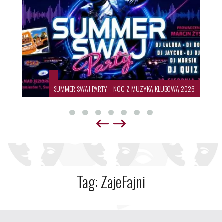
SUMMER SWAJ PARTY – NOC Z MUZYKĄ KLUBOWĄ 2026
Tag:
ZajeFajni