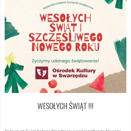
WESOŁYCH ŚWIĄT !!!
22 grudnia 2022
Dagmara Szymańska
Radosnych Świąt Bożego Narodzenia oraz Szczęśliwego Nowego