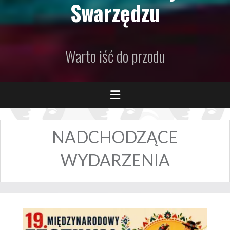
Swarzędzu
Warto iść do przodu
NADCHODZĄCE
WYDARZENIA