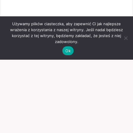
Używamy plików ciasteczka, aby zapewnić Ci jak najlepsze
wrażenia z korzystania z naszej witryny. Jeśli nadal będziesz
korzystać z tej witryny, będziemy zakładać, że jesteś z niej
zadowolony.
Ok