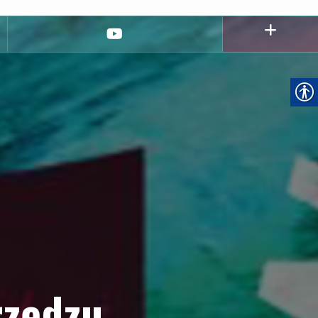
youtube
rzędzu