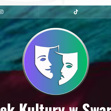
Instagram
tiktok
ek Kultury w Swa