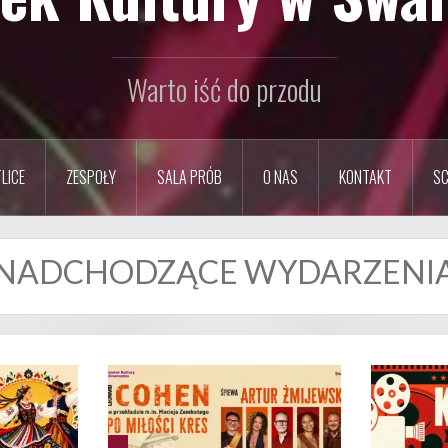
Warto iść do przodu
LICE
ZESPOŁY
SALA PRÓB
O NAS
KONTAKT
SC
NADCHODZĄCE WYDARZENI