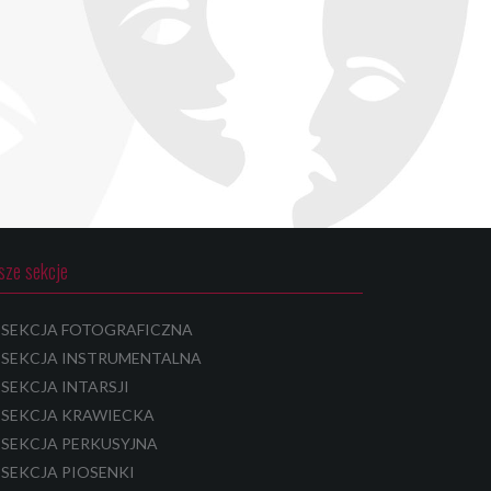
sze sekcje
SEKCJA FOTOGRAFICZNA
SEKCJA INSTRUMENTALNA
SEKCJA INTARSJI
SEKCJA KRAWIECKA
SEKCJA PERKUSYJNA
SEKCJA PIOSENKI