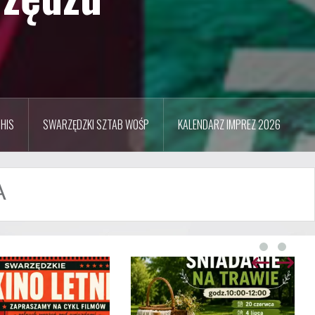
HIS
SWARZĘDZKI SZTAB WOŚP
KALENDARZ IMPREZ 2026
A