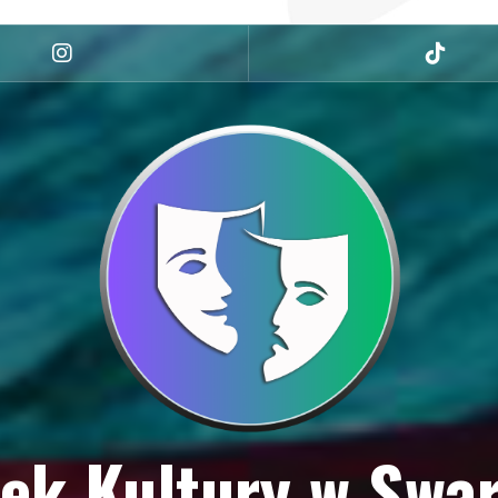
Instagram
tiktok
ek Kultury w Swa