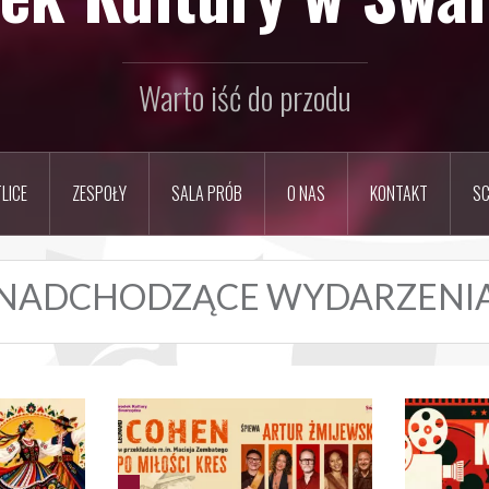
Warto iść do przodu
LICE
ZESPOŁY
SALA PRÓB
O NAS
KONTAKT
SC
NADCHODZĄCE WYDARZENI