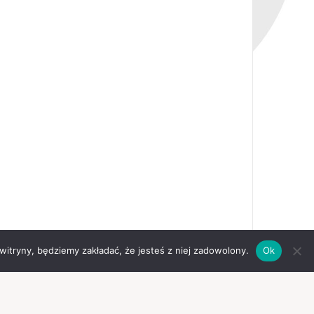
 witryny, będziemy zakładać, że jesteś z niej zadowolony.
Ok