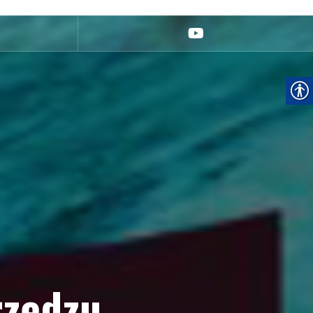
youtube
rzędzu