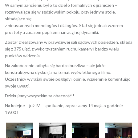
W samym założeniu było to dzieło formalnych ograniczeń –
rozgrywające się w sędziowskim pokoju, przy jednym stole,
składające się
z nieustannych monologów i dialogów. Stał się jednak wzorem
prostoty a zarazem popisem narracyjnej dynamiki.
Został zrealizowany w prawdziwej sali sądowych posiedzeń, składa
się z 375 ujęć, z wykorzystaniem ruchu kamery i bardzo wielu
punktów widzenia.
Na zakończenie odbyła się bardzo burzliwa – ale jakże
konstruktywna dyskusja na temat wyświetlonego filmu.
Uczestnicy wyrażali swoje poglądy i opinie, wzajemnie komentując
swoje uwagi.
Dziękujemy wszystkim za obecność !
Na kolejne – już IV – spotkanie, zapraszamy 14 maja o godzinie
19:00 !