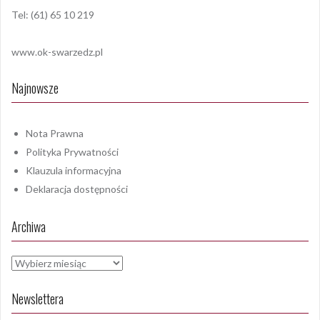
Tel: (61) 65 10 219
www.ok-swarzedz.pl
Najnowsze
Nota Prawna
Polityka Prywatności
Klauzula informacyjna
Deklaracja dostępności
Archiwa
Archiwa
Newslettera