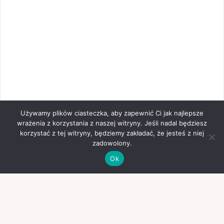
Używamy plików ciasteczka, aby zapewnić Ci jak najlepsze
wrażenia z korzystania z naszej witryny. Jeśli nadal będziesz
korzystać z tej witryny, będziemy zakładać, że jesteś z niej
zadowolony.
Ok