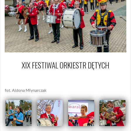
XIX FESTIWAL ORKIESTR DĘTYCH
2 września 2017
Piotr
fot. Aldona Młynarczak