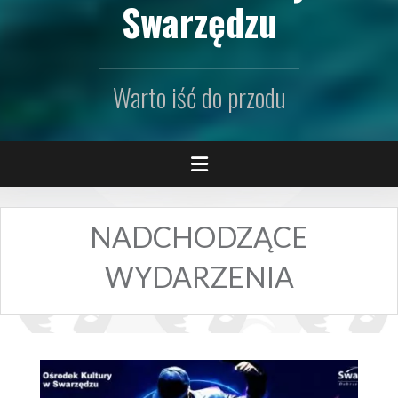
Swarzędzu
Warto iść do przodu
NADCHODZĄCE
WYDARZENIA