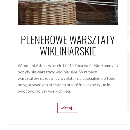
PLENEROWE WARSZTATY
WIKLINIARSKIE
W poniedziałek i wtorek 13 i 14 lipca na Pl. Niezłomnych
odbyły się warsztaty wikliniarskie. W ramach
warsztatów uczestnicy wyplatali na specjalnie do tego
przygotowanych stelażach przeróżne kształty , m.in.
owoców, ryb czy wielkich liści.
więcej…