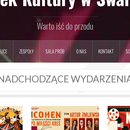
Warto iść do przodu
LICE
ZESPOŁY
SALA PRÓB
O NAS
KONTAKT
SC
NADCHODZĄCE WYDARZENI