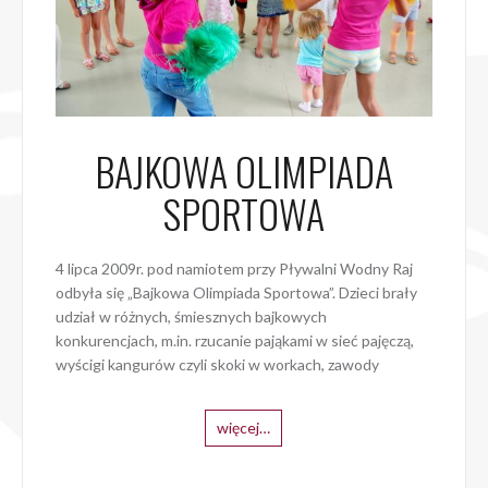
BAJKOWA OLIMPIADA
SPORTOWA
4 lipca 2009r. pod namiotem przy Pływalni Wodny Raj
odbyła się „Bajkowa Olimpiada Sportowa”. Dzieci brały
udział w różnych, śmiesznych bajkowych
konkurencjach, m.in. rzucanie pająkami w sieć pajęczą,
wyścigi kangurów czyli skoki w workach, zawody
więcej…