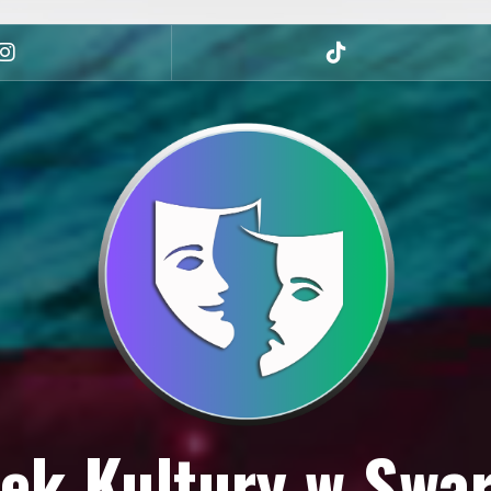
Instagram
tiktok
ek Kultury w Swa