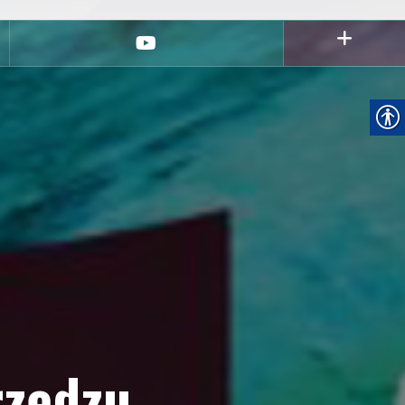
youtube
rzędzu