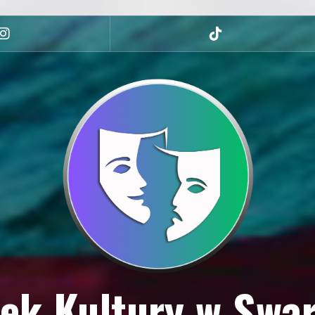
Instagram
tiktok
ek Kultury w Swa