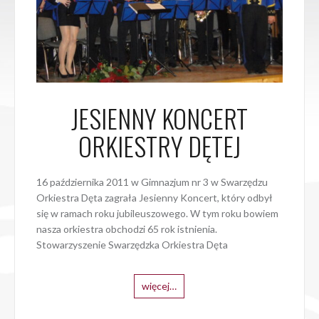
JESIENNY KONCERT
ORKIESTRY DĘTEJ
16 października 2011 w Gimnazjum nr 3 w Swarzędzu
Orkiestra Dęta zagrała Jesienny Koncert, który odbył
się w ramach roku jubileuszowego. W tym roku bowiem
nasza orkiestra obchodzi 65 rok istnienia.
Stowarzyszenie Swarzędzka Orkiestra Dęta
więcej…