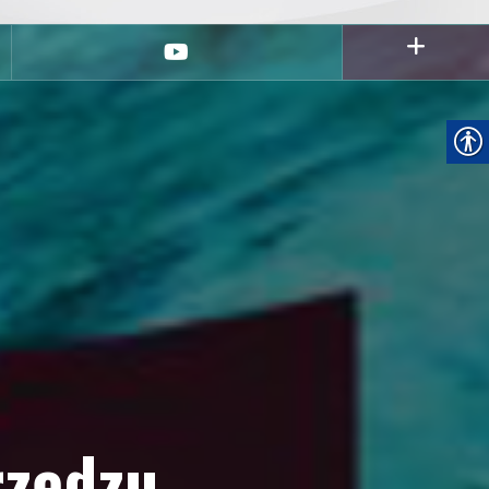
youtube
rzędzu