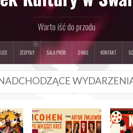
Warto iść do przodu
LICE
ZESPOŁY
SALA PRÓB
O NAS
KONTAKT
SC
NADCHODZĄCE WYDARZENI