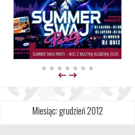
SUMMER SWAJ PARTY – NOC Z MUZYKĄ KLUBOWĄ 2026
Miesiąc:
grudzień 2012