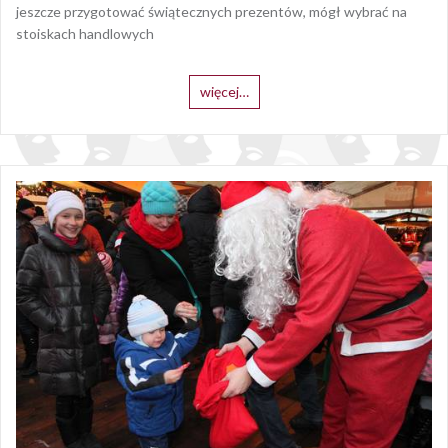
jeszcze przygotować świątecznych prezentów, mógł wybrać na
stoiskach handlowych
więcej…