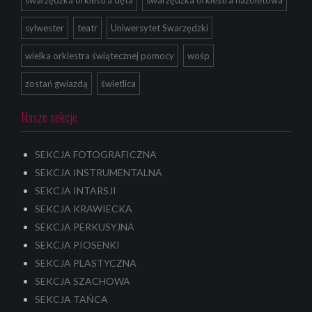
sylwester
teatr
Uniwersytet Swarzędzki
wielka orkiestra świątecznej pomocy
wośp
zostań gwiazdą
świetlica
Nasze sekcje
SEKCJA FOTOGRAFICZNA
SEKCJA INSTRUMENTALNA
SEKCJA INTARSJI
SEKCJA KRAWIECKA
SEKCJA PERKUSYJNA
SEKCJA PIOSENKI
SEKCJA PLASTYCZNA
SEKCJA SZACHOWA
SEKCJA TAŃCA