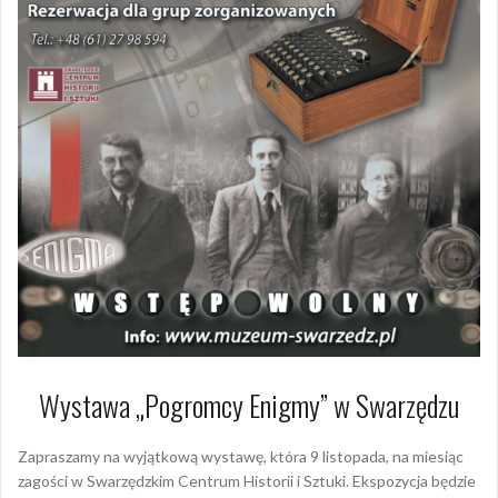
Wystawa „Pogromcy Enigmy” w Swarzędzu
Zapraszamy na wyjątkową wystawę, która 9 listopada, na miesiąc
zagości w Swarzędzkim Centrum Historii i Sztuki. Ekspozycja będzie