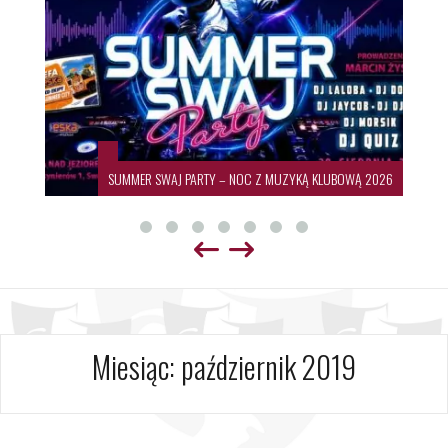
SUMMER SWAJ PARTY – NOC Z MUZYKĄ KLUBOWĄ 2026
Miesiąc:
październik 2019