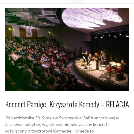
Koncert Pamięci Krzysztofa Komedy – RELACJA
24 października 2019 roku w Swarzędzkiej Sali Koncertowej w
Zalasewie odbył się wyjątkowy, niepowtarzalny koncert
poświęcony Krzysztofowi Komedzie. Komeda to