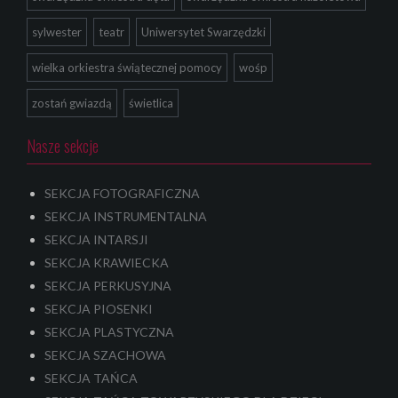
sylwester
teatr
Uniwersytet Swarzędzki
wielka orkiestra świątecznej pomocy
wośp
zostań gwiazdą
świetlica
Nasze sekcje
SEKCJA FOTOGRAFICZNA
SEKCJA INSTRUMENTALNA
SEKCJA INTARSJI
SEKCJA KRAWIECKA
SEKCJA PERKUSYJNA
SEKCJA PIOSENKI
SEKCJA PLASTYCZNA
SEKCJA SZACHOWA
SEKCJA TAŃCA