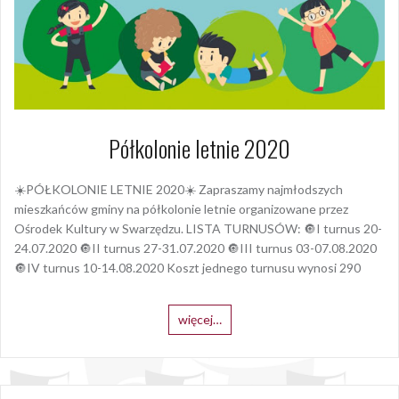
Półkolonie letnie 2020
☀️PÓŁKOLONIE LETNIE 2020☀️ Zapraszamy najmłodszych
mieszkańców gminy na półkolonie letnie organizowane przez
Ośrodek Kultury w Swarzędzu. LISTA TURNUSÓW: 🔘I turnus 20-
24.07.2020 🔘II turnus 27-31.07.2020 🔘III turnus 03-07.08.2020
🔘IV turnus 10-14.08.2020 Koszt jednego turnusu wynosi 290
więcej…