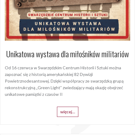
Unikatowa wystawa dla miłośników militariów
Od 16 czerwca w Swarzędzkim Centrum Historii i Sztuki można
zapoznać się z historią amerykańskiej 82 Dywizji
Powietrznodesantowej. Dzięki współpracy ze swarzędzką grupą
rekonstrukcyjną „Green Light” zwiedzający mają okazję obejrzeć
unikatowe pamiątki z czasów II
więcej…