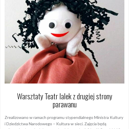
Warsztaty Teatr lalek z drugiej strony
parawanu
Zrealizowano w ramach programu stypendialnego Ministra Kultury
i Dziedzictwa Narodowego – Kultura w sieci. Zajęcia będą