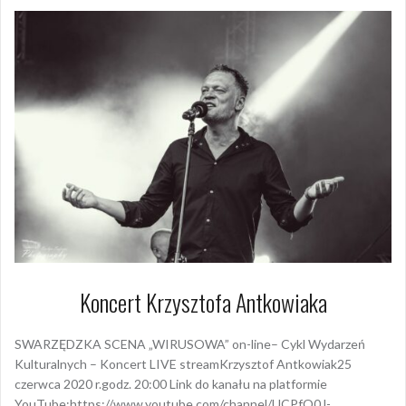
Koncert Krzysztofa Antkowiaka
SWARZĘDZKA SCENA „WIRUSOWA” on-line– Cykl Wydarzeń
Kulturalnych – Koncert LIVE streamKrzysztof Antkowiak25
czerwca 2020 r.godz. 20:00 Link do kanału na platformie
YouTube:https://www.youtube.com/channel/UCPfO0J-