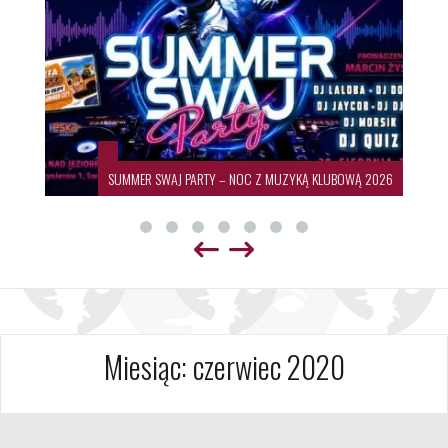
SUMMER SWAJ PARTY – NOC Z MUZYKĄ KLUBOWĄ 2026
Miesiąc:
czerwiec 2020