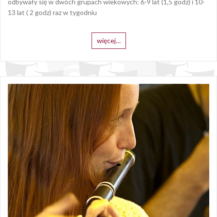
odbywały się w dwóch grupach wiekowych: 6-9 lat (1,5 godz) i 10-
13 lat ( 2 godz) raz w tygodniu
więcej…