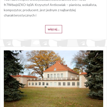
fr7W6wjdZXO-lq0A Krzysztof Antkowiak – pianista, wokalista,
kompozytor, producent. jest jednym z najbardziej
charakterystycznych i
więcej…