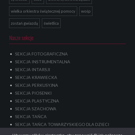
wielka orkiestra świątecznej pomocy
wośp
zostań gwiazdą
świetlica
Nasze sekcje
SEKCJA FOTOGRAFICZNA
SEKCJA INSTRUMENTALNA
SEKCJA INTARSJI
SEKCJA KRAWIECKA
SEKCJA PERKUSYJNA
SEKCJA PIOSENKI
SEKCJA PLASTYCZNA
SEKCJA SZACHOWA
SEKCJA TAŃCA
SEKCJA TAŃCA TOWARZYSKIEGO DLA DZIECI
SEKCJA TEATRALNA – dla dzieci i młodzieży