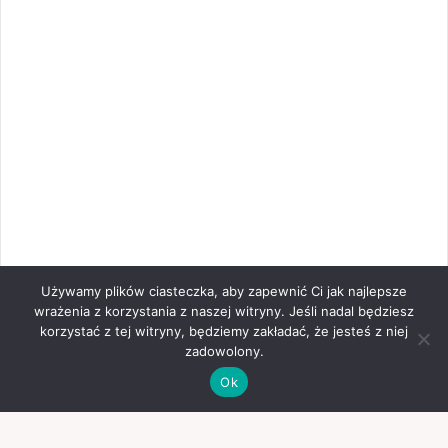
Używamy plików ciasteczka, aby zapewnić Ci jak najlepsze
wrażenia z korzystania z naszej witryny. Jeśli nadal będziesz
korzystać z tej witryny, będziemy zakładać, że jesteś z niej
zadowolony.
Ok