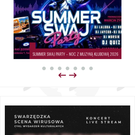
SUMMER SWAJ PARTY – NOC Z MUZYKĄ KLUBOWĄ 2026