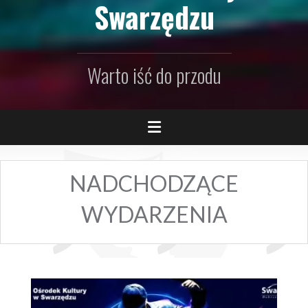
Swarzędzu
Warto iść do przodu
NADCHODZĄCE
WYDARZENIA