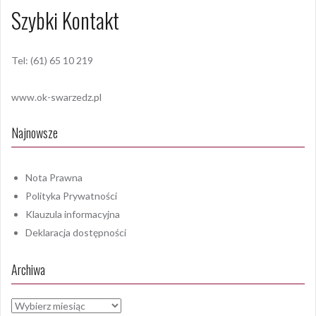
Szybki Kontakt
Tel: (61) 65 10 219
www.ok-swarzedz.pl
Najnowsze
Nota Prawna
Polityka Prywatności
Klauzula informacyjna
Deklaracja dostępności
Archiwa
Archiwa