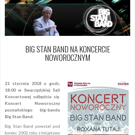
BIG STAN BAND NA KONCERCIE
NOWOROCZNYM
13 grudnia 2017
Piotr
21 stycznia 2018 o godz.
18:00 w Swarzędzkiej Sali
Koncertowej odbędzie się
Koncert Noworoczny
poznańskiego big-bandu
Big Stan Band.
Big Stan Band powstał pod
koniec 2002 roku z inicjatywy