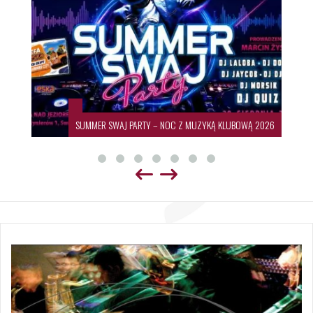
SUMMER SWAJ PARTY – NOC Z MUZYKĄ KLUBOWĄ 2026