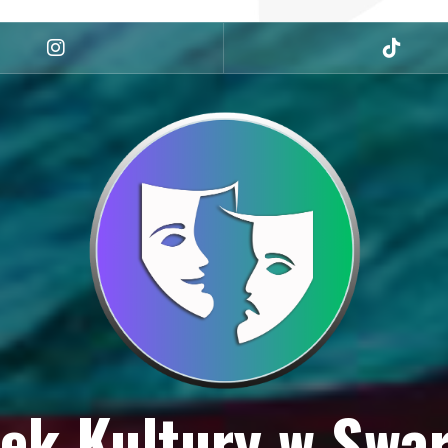
Instagram
tiktok
ek Kultury w Swa