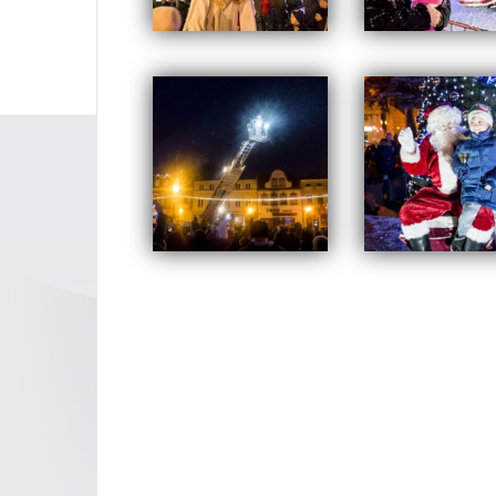
Opublikowany w
2017
Nawigacja
wpisu