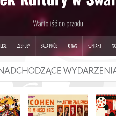
Warto iść do przodu
LICE
ZESPOŁY
SALA PRÓB
O NAS
KONTAKT
SC
NADCHODZĄCE WYDARZENI