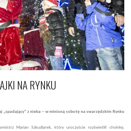
AJKI NA RYNKU
grudnia 2017
Piotr
łaj „spadający” z nieba – w minioną sobotę na swarzędzkim Rynku
istrz Marian Szkudlarek, który uroczyście rozświetlił choinkę.