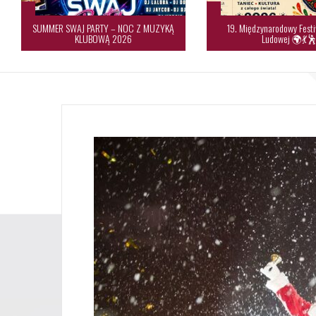
SUMMER SWAJ PARTY – NOC Z MUZYKĄ
19. Międzynarodowy Festi
KLUBOWĄ 2026
Ludowej 🌍💃