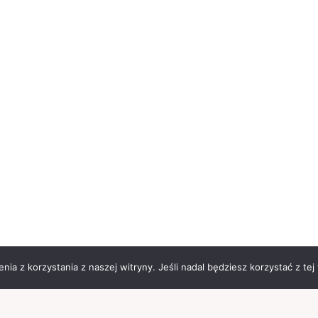
ia z korzystania z naszej witryny. Jeśli nadal będziesz korzystać z tej