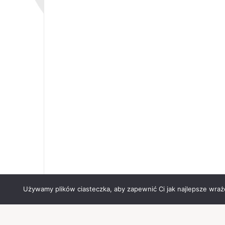
Używamy plików ciasteczka, aby zapewnić Ci jak najlepsze wrażen