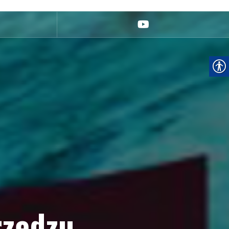
youtube
rzędzu