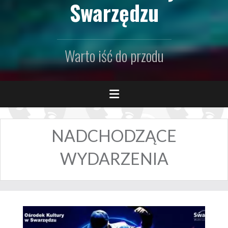
Swarzędzu
Warto iść do przodu
NADCHODZĄCE
WYDARZENIA