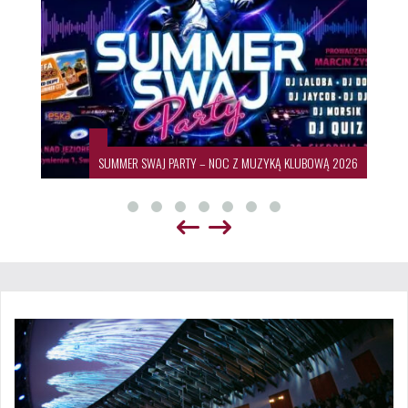
SUMMER SWAJ PARTY – NOC Z MUZYKĄ KLUBOWĄ 2026