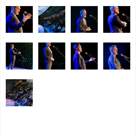
Opublikowany w
2019
,
ARCHIWUM
Nawigacja