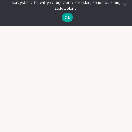
korzystać z tej witryny, będziemy zakładać, że jesteś z niej
zadowolony.
Ok