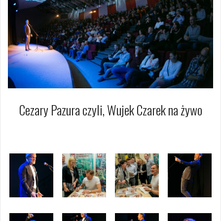
Cezary Pazura czyli, Wujek Czarek na żywo
2 grudnia 2019
Dagmara Szymańska