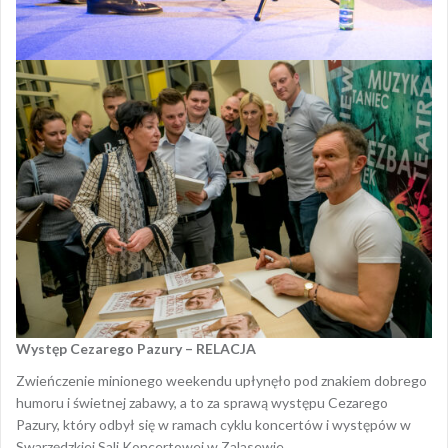
Występ Cezarego Pazury – RELACJA
Zwieńczenie minionego weekendu upłynęło pod znakiem dobrego
humoru i świetnej zabawy, a to za sprawą występu Cezarego
Pazury, który odbył się w ramach cyklu koncertów i występów w
Swarzędzkiej Sali Koncertowej w Zalasewie.