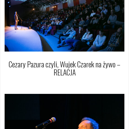
Cezary Pazura czyli, Wujek Czarek na żywo –
RELACJA
2 grudnia 2019
Dagmara Szymańska