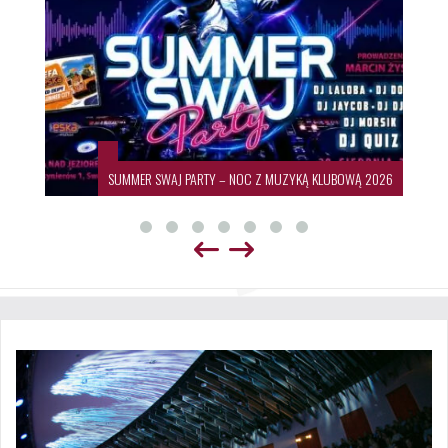
SUMMER SWAJ PARTY – NOC Z MUZYKĄ KLUBOWĄ 2026