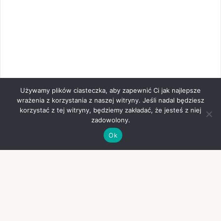
Używamy plików ciasteczka, aby zapewnić Ci jak najlepsze
wrażenia z korzystania z naszej witryny. Jeśli nadal będziesz
korzystać z tej witryny, będziemy zakładać, że jesteś z niej
zadowolony.
Ok