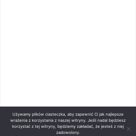
Używamy plików ciasteczka, aby zapewnić Ci jak najlepsze
wrażenia z korzystania z naszej witryny. Jeśli nadal będziesz
korzystać z tej witryny, będziemy zakładać, że jesteś z niej
zadowolony.