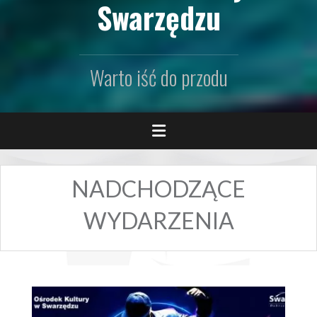
Swarzędzu
Warto iść do przodu
NADCHODZĄCE
WYDARZENIA