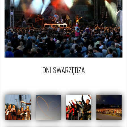
DNI SWARZĘDZA
20 czerwca 2009
Piotr