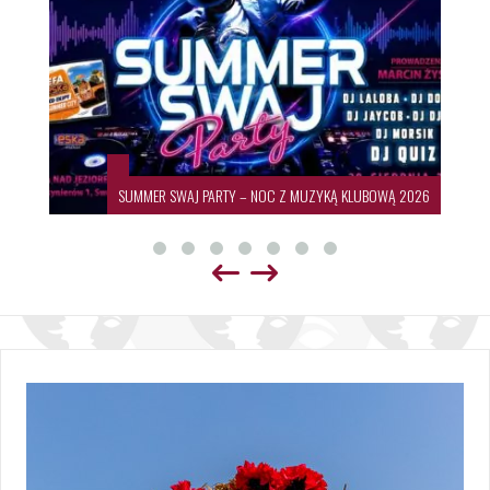
SUMMER SWAJ PARTY – NOC Z MUZYKĄ KLUBOWĄ 2026