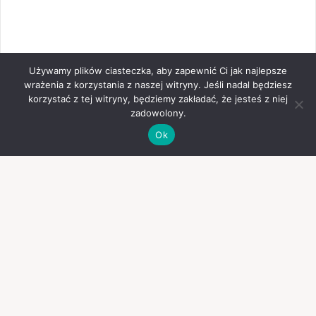
Używamy plików ciasteczka, aby zapewnić Ci jak najlepsze
wrażenia z korzystania z naszej witryny. Jeśli nadal będziesz
korzystać z tej witryny, będziemy zakładać, że jesteś z niej
zadowolony.
Ok