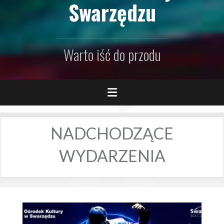
Swarzędzu
Warto iść do przodu
NADCHODZĄCE
WYDARZENIA