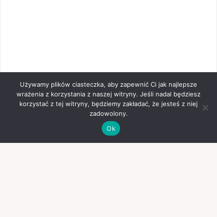
Używamy plików ciasteczka, aby zapewnić Ci jak najlepsze
wrażenia z korzystania z naszej witryny. Jeśli nadal będziesz
korzystać z tej witryny, będziemy zakładać, że jesteś z niej
zadowolony.
Ok