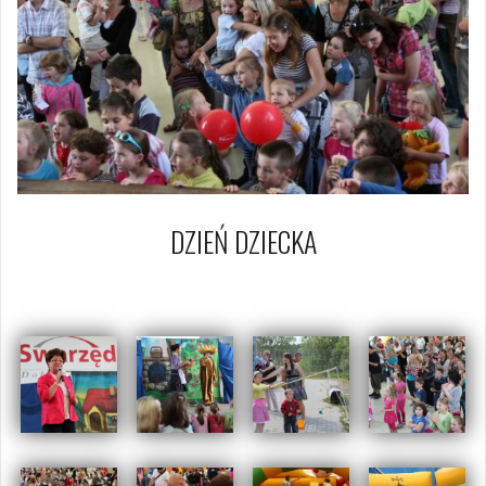
DZIEŃ DZIECKA
29 maja 2011
Piotr