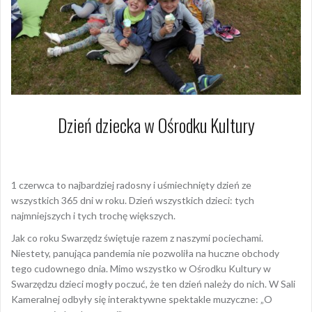
Dzień dziecka w Ośrodku Kultury
1 czerwca 2021
Dagmara Szymańska
1 czerwca to najbardziej radosny i uśmiechnięty dzień ze
wszystkich 365 dni w roku. Dzień wszystkich dzieci: tych
najmniejszych i tych trochę większych.
Jak co roku Swarzędz świętuje razem z naszymi pociechami.
Niestety, panująca pandemia nie pozwoliła na huczne obchody
tego cudownego dnia. Mimo wszystko w Ośrodku Kultury w
Swarzędzu dzieci mogły poczuć, że ten dzień należy do nich. W Sali
Kameralnej odbyły się interaktywne spektakle muzyczne: „O