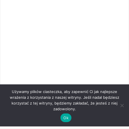
Używamy plików ciasteczka, aby zapewnić Ci jak najlepsze
wrażenia z korzystania z naszej witryny. Jeśli nadal będziesz
korzystać z tej witryny, będziemy zakładać, że jesteś z niej
zadowolony.
Ok