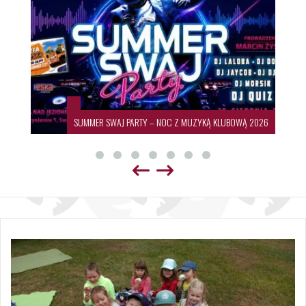
SUMMER SWAJ PARTY – NOC Z MUZYKĄ KLUBOWĄ 2026