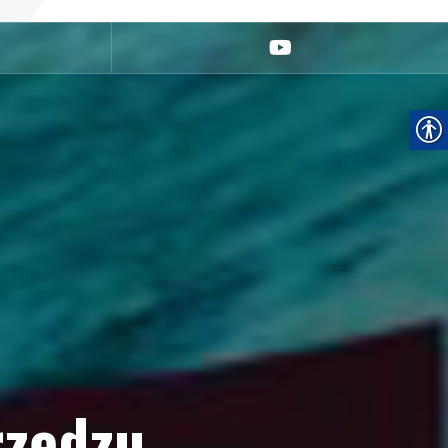
youtube
rzędzu