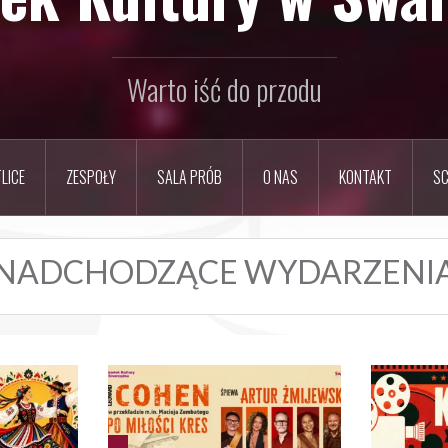
Warto iść do przodu
LICE
ZESPOŁY
SALA PRÓB
O NAS
KONTAKT
SC
NADCHODZĄCE WYDARZENI