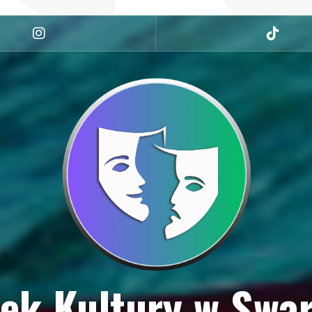
Instagram
tiktok
ek Kultury w Swa