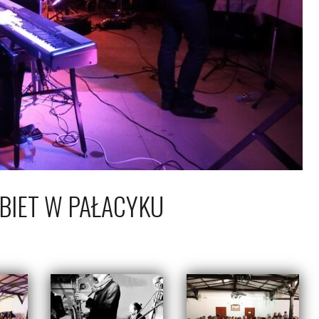
OBIET W PAŁACYKU
1 marca 2015
Piotr