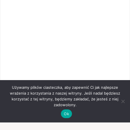
Używamy plików ciasteczka, aby zapewnić Ci jak najlepsze
wrażenia z korzystania z naszej witryny. Jeśli nadal będziesz
korzystać z tej witryny, będziemy zakładać, że jesteś z niej
zadowolony.
Ok