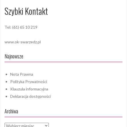
Szybki Kontakt
Tel: (61) 65 10 219
www.ok-swarzedz.pl
Najnowsze
Nota Prawna
Polityka Prywatności
Klauzula informacyjna
Deklaracja dostępności
Archiwa
Archiwa