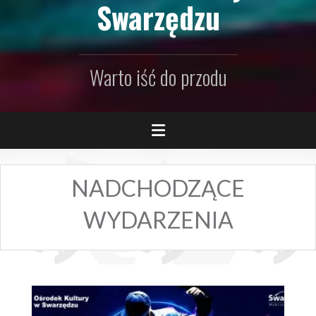
Swarzędzu
Warto iść do przodu
NADCHODZĄCE
WYDARZENIA