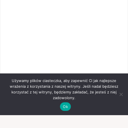
Używamy plików ciasteczka, aby zapewnić Ci jak najlepsze
wrażenia z korzystania z naszej witryny. Jeśli nadal będziesz
korzystać z tej witryny, będziemy zakładać, że jesteś z niej
zadowolony.
Ok