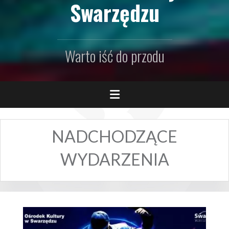
Swarzędzu
Warto iść do przodu
NADCHODZĄCE
WYDARZENIA