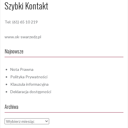
Szybki Kontakt
Tel: (61) 65 10 219
www.ok-swarzedz.pl
Najnowsze
Nota Prawna
Polityka Prywatności
Klauzula informacyjna
Deklaracja dostępności
Archiwa
Archiwa