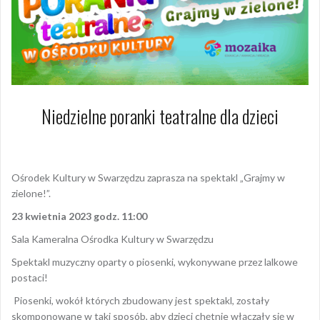
Niedzielne poranki teatralne dla dzieci
3 kwietnia 2023
Dagmara Szymańska
Ośrodek Kultury w Swarzędzu zaprasza na spektakl „Grajmy w
zielone!”.
23 kwietnia 2023 godz. 11:00
Sala Kameralna Ośrodka Kultury w Swarzędzu
Spektakl muzyczny oparty o piosenki, wykonywane przez lalkowe
postaci!
Piosenki, wokół których zbudowany jest spektakl, zostały
skomponowane w taki sposób, aby dzieci chętnie włączały się w