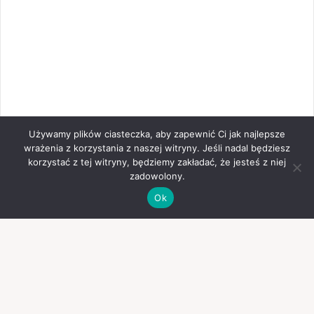
Używamy plików ciasteczka, aby zapewnić Ci jak najlepsze
wrażenia z korzystania z naszej witryny. Jeśli nadal będziesz
korzystać z tej witryny, będziemy zakładać, że jesteś z niej
zadowolony.
Ok