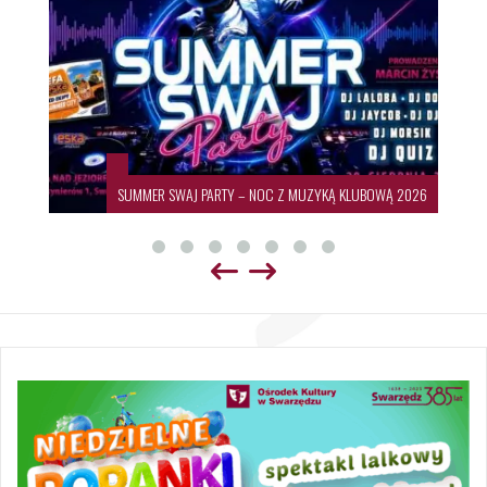
SUMMER SWAJ PARTY – NOC Z MUZYKĄ KLUBOWĄ 2026