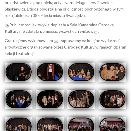
przedstawienia pod opieką artystyczną Magdaleny Pawelec-
Śląskiewicz. Etiuda powstała na okoliczność obchodzonego w tym
roku jubileuszu 385 – lecia miasta Swarzędza.
Publiczność jak zwykle dopisała a
Sala Kameralna Ośrodka
Kultury nie zdołała pomieścić wszystkich widzów
.
Gratulujemy wykonawcom
i zapraszamy na kolejne wydarzenia
artystyczne organizowane przez Ośrodek Kultury w ramach działań
sekcji teatralnej.