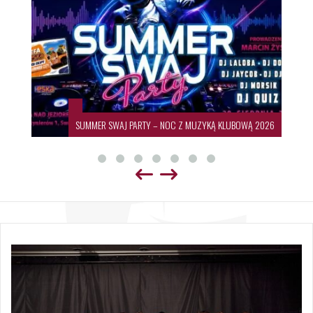
SUMMER SWAJ PARTY – NOC Z MUZYKĄ KLUBOWĄ 2026