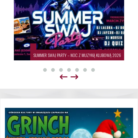
SUMMER SWAJ PARTY – NOC Z MUZYKĄ KLUBOWĄ 2026