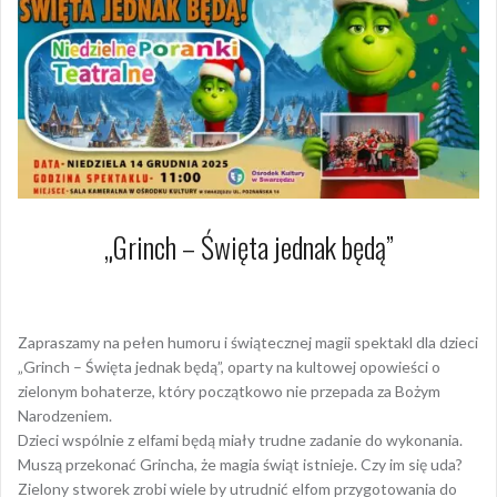
„Grinch – Święta jednak będą”
16 listopada 2025
Arkadiusz Nowacki Nowacki
Zapraszamy na pełen humoru i świątecznej magii spektakl dla dzieci
„Grinch – Święta jednak będą”, oparty na kultowej opowieści o
zielonym bohaterze, który początkowo nie przepada za Bożym
Narodzeniem.
Dzieci wspólnie z elfami będą miały trudne zadanie do wykonania.
Muszą przekonać Grincha, że magia świąt istnieje. Czy im się uda?
Zielony stworek zrobi wiele by utrudnić elfom przygotowania do