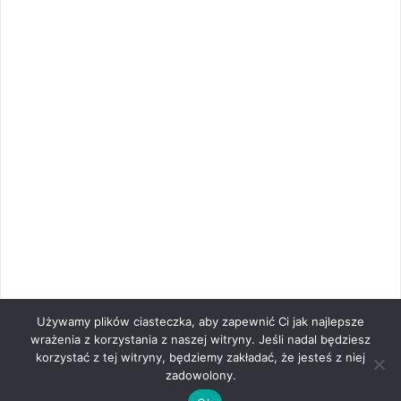
Używamy plików ciasteczka, aby zapewnić Ci jak najlepsze
wrażenia z korzystania z naszej witryny. Jeśli nadal będziesz
korzystać z tej witryny, będziemy zakładać, że jesteś z niej
zadowolony.