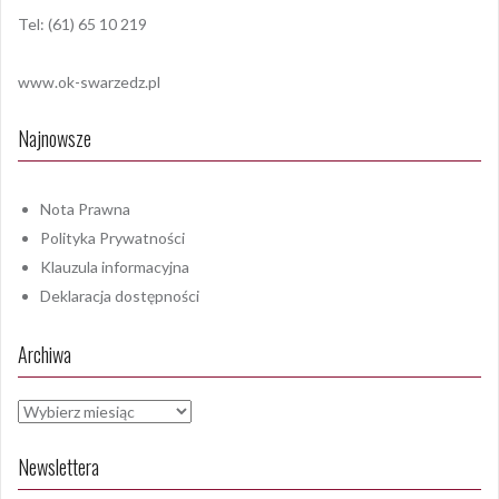
Tel: (61) 65 10 219
www.ok-swarzedz.pl
Najnowsze
Nota Prawna
Polityka Prywatności
Klauzula informacyjna
Deklaracja dostępności
Archiwa
Archiwa
Newslettera