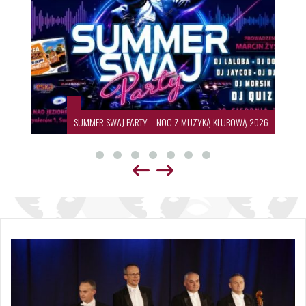
SUMMER SWAJ PARTY – NOC Z MUZYKĄ KLUBOWĄ 2026