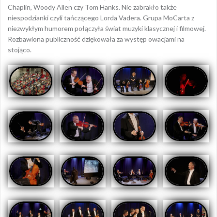
Chaplin, Woody Allen czy Tom Hanks. Nie zabrakło także
niespodzianki czyli tańczącego Lorda Vadera. Grupa MoCarta z
niezwykłym humorem połączyła świat muzyki klasycznej i filmowej.
Rozbawiona publiczność dziękowała za występ owacjami na
stojąco.