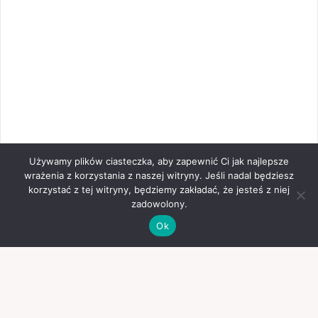
Używamy plików ciasteczka, aby zapewnić Ci jak najlepsze
wrażenia z korzystania z naszej witryny. Jeśli nadal będziesz
korzystać z tej witryny, będziemy zakładać, że jesteś z niej
zadowolony.
Ok