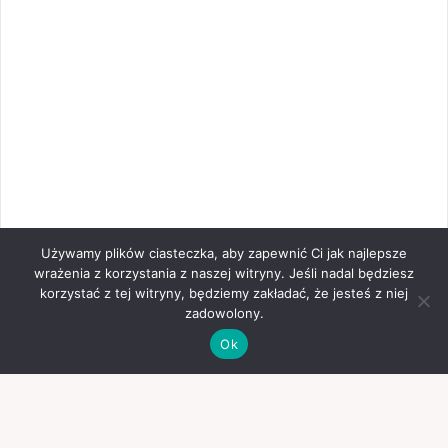
Używamy plików ciasteczka, aby zapewnić Ci jak najlepsze
wrażenia z korzystania z naszej witryny. Jeśli nadal będziesz
korzystać z tej witryny, będziemy zakładać, że jesteś z niej
zadowolony.
Ok