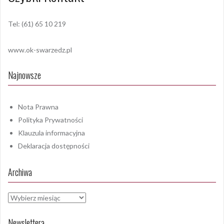
Tel: (61) 65 10 219
www.ok-swarzedz.pl
Najnowsze
Nota Prawna
Polityka Prywatności
Klauzula informacyjna
Deklaracja dostępności
Archiwa
Archiwa
Newslettera