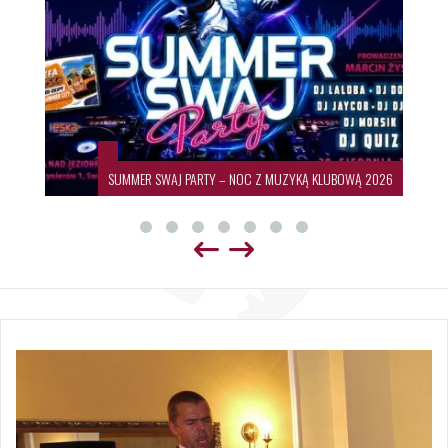
SUMMER SWAJ PARTY – NOC Z MUZYKĄ KLUBOWĄ 2026