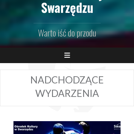
Swarzędzu
Warto iść do przodu
NADCHODZĄCE
WYDARZENIA