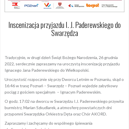
Inscenizacja przyjazdu I. J. Paderewskiego do
Swarzędza
19 grudnia 2022
Dagmara Szymańska
Tradycyjnie, w drugi dzień Świąt Bożego Narodzenia, 26 grudnia
2022, serdecznie zapraszamy na uroczystą inscenizację przyjazdu
Ignacego Jana Paderewskiego do Wielkopolski.
Uroczystość rozpocznie się przy Dworcu Letnim w Poznaniu, skąd o
16:46 w trasę Poznań – Swarzędz – Poznań wyjedzie zabytkowy
pociąg z gościem specjalnym – Ignacym Paderewskim.
O godz. 17:02 na dworcu w Swarzędzu I.J. Paderewskiego przywita
burmistrz, Marian Szkudlarek, a atmosferę powstańczych dni
przypomni Swarzędzka Orkiestra Dęta oraz Chór AKORD.
Zapraszamy i zachęcamy do wspólnego śpiewania