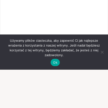
Używamy plików ciasteczka, aby zapewnić Ci jak najlepsze
wrażenia z korzystania z naszej witryny. Jeśli nadal będziesz
korzystać z tej witryny, będziemy zakładać, że jesteś z niej
zadowolony.
Ok