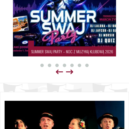
SUMMER SWAJ PARTY – NOC Z MUZYKĄ KLUBOWĄ 2026