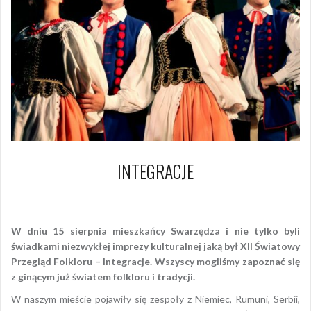
INTEGRACJE
15 sierpnia 2012
Piotr
W dniu 15 sierpnia mieszkańcy Swarzędza i nie tylko byli
świadkami niezwykłej imprezy kulturalnej jaką był XII Światowy
Przegląd Folkloru – Integracje. Wszyscy mogliśmy zapoznać się
z ginącym już światem folkloru i tradycji.
W naszym mieście pojawiły się zespoły z Niemiec, Rumuni, Serbii,