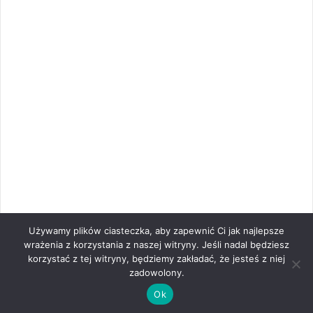
Używamy plików ciasteczka, aby zapewnić Ci jak najlepsze
wrażenia z korzystania z naszej witryny. Jeśli nadal będziesz
korzystać z tej witryny, będziemy zakładać, że jesteś z niej
zadowolony.
Ok