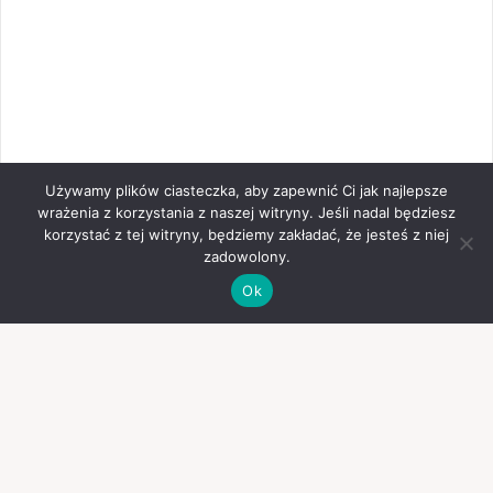
Używamy plików ciasteczka, aby zapewnić Ci jak najlepsze
wrażenia z korzystania z naszej witryny. Jeśli nadal będziesz
korzystać z tej witryny, będziemy zakładać, że jesteś z niej
zadowolony.
Ok