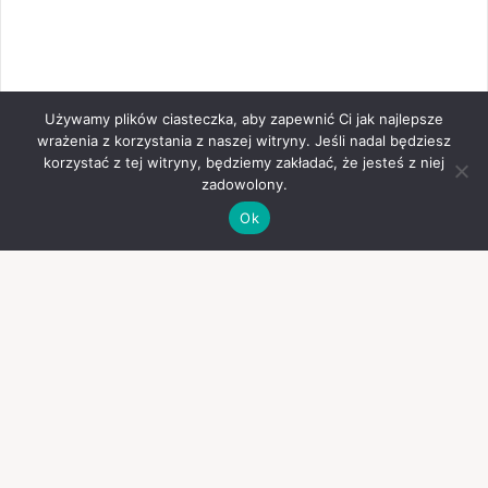
Używamy plików ciasteczka, aby zapewnić Ci jak najlepsze
wrażenia z korzystania z naszej witryny. Jeśli nadal będziesz
korzystać z tej witryny, będziemy zakładać, że jesteś z niej
zadowolony.
Ok