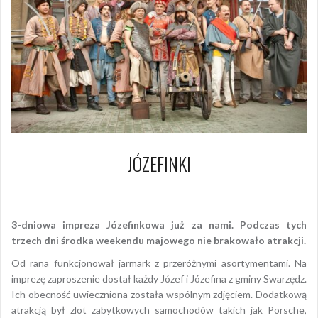
JÓZEFINKI
3 maja 2012
Piotr
3-dniowa impreza Józefinkowa już za nami. Podczas tych
trzech dni środka weekendu majowego nie brakowało atrakcji.
Od rana funkcjonował jarmark z przeróżnymi asortymentami. Na
imprezę zaproszenie dostał każdy Józef i Józefina z gminy Swarzędz.
Ich obecność uwieczniona została wspólnym zdjęciem. Dodatkową
atrakcją był zlot zabytkowych samochodów takich jak Porsche,